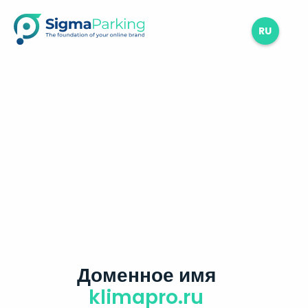
RU
Доменное имя
klimapro.ru